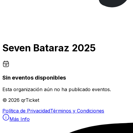
Seven Bataraz 2025
Sin eventos disponibles
Esta organización aún no ha publicado eventos.
©
2026
qrTicket
Política de Privacidad
Términos y Condiciones
Más Info