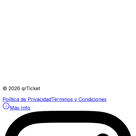
Peña Kinesio
Viernes, 28 de agosto
HAUS
©
2026
qrTicket
Política de Privacidad
Términos y Condiciones
Más Info