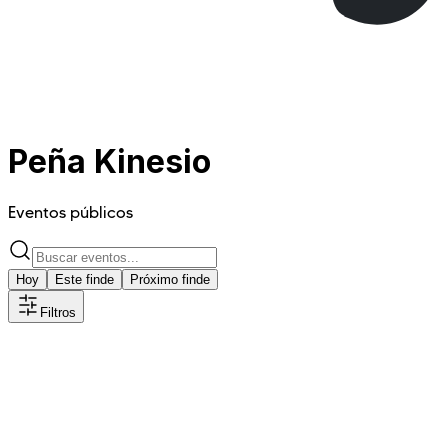
Peña Kinesio
Eventos públicos
Hoy
Este finde
Próximo finde
Filtros