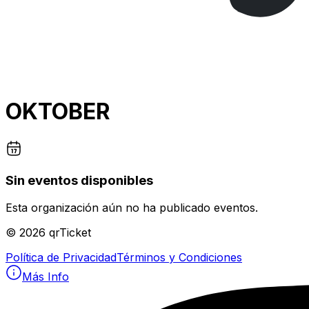
OKTOBER
Sin eventos disponibles
Esta organización aún no ha publicado eventos.
©
2026
qrTicket
Política de Privacidad
Términos y Condiciones
Más Info