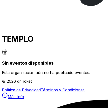
TEMPLO
Sin eventos disponibles
Esta organización aún no ha publicado eventos.
©
2026
qrTicket
Política de Privacidad
Términos y Condiciones
Más Info