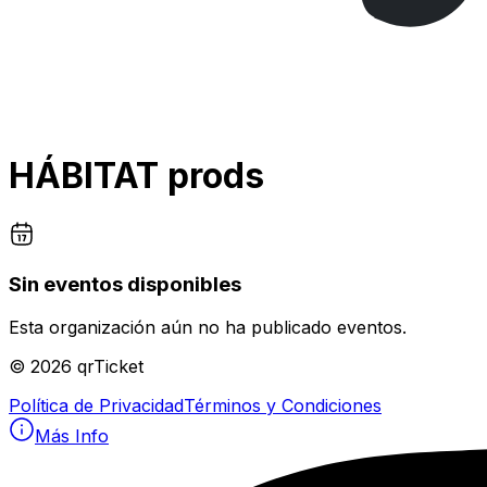
HÁBITAT prods
Sin eventos disponibles
Esta organización aún no ha publicado eventos.
©
2026
qrTicket
Política de Privacidad
Términos y Condiciones
Más Info