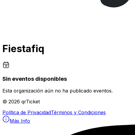
Fiestafiq
Sin eventos disponibles
Esta organización aún no ha publicado eventos.
©
2026
qrTicket
Política de Privacidad
Términos y Condiciones
Más Info