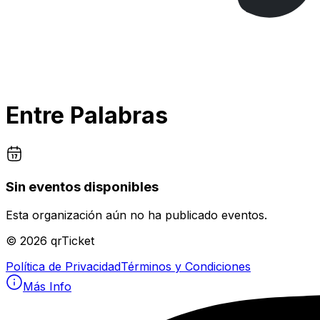
Entre Palabras
Sin eventos disponibles
Esta organización aún no ha publicado eventos.
©
2026
qrTicket
Política de Privacidad
Términos y Condiciones
Más Info