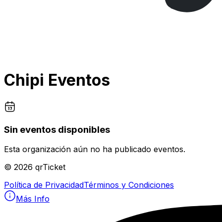
Chipi Eventos
Sin eventos disponibles
Esta organización aún no ha publicado eventos.
©
2026
qrTicket
Política de Privacidad
Términos y Condiciones
Más Info