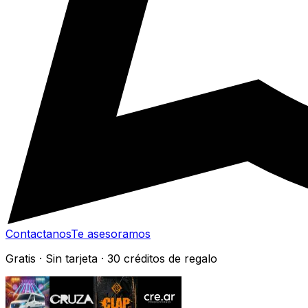
Contactanos
Te asesoramos
Gratis · Sin tarjeta · 30 créditos de regalo