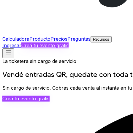
Calculadora
Producto
Precios
Preguntas
Recursos
Ingresar
Creá tu evento gratis
La ticketera sin cargo de servicio
Vendé entradas QR, quedate con
toda t
Sin cargo de servicio.
Cobrás cada venta
al instante
en tu
Creá tu evento gratis