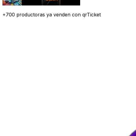
+
700
productoras
ya venden con qrTicket