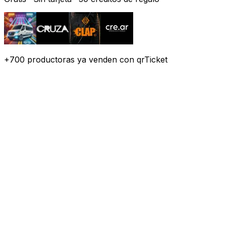
+
700
productoras
ya venden con qrTicket