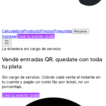
Calculadora
Producto
Precios
Preguntas
Recursos
Ingresar
Creá tu evento gratis
La ticketera sin cargo de servicio
Vendé entradas QR, quedate con
toda
tu plata
Sin cargo de servicio.
Cobrás cada venta
al instante
en
tu cuenta y pagás un costo fijo por ticket, no un
porcentaje.
Creá tu evento gratis