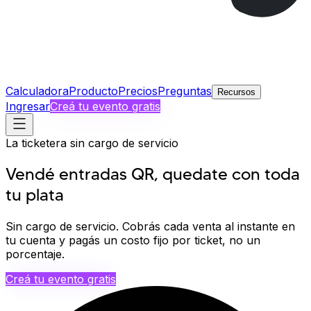
Calculadora
Producto
Precios
Preguntas
Recursos
Ingresar
Creá tu evento gratis
La ticketera sin cargo de servicio
Vendé entradas QR, quedate con
toda
tu plata
Sin cargo de servicio.
Cobrás cada venta
al instante
en
tu cuenta y pagás un costo fijo por ticket, no un
porcentaje.
Creá tu evento gratis