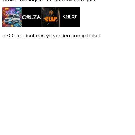
+
700
productoras
ya venden con qrTicket