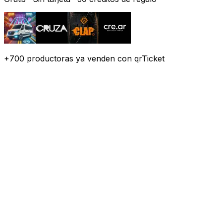
+
700
productoras
ya venden con qrTicket