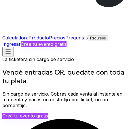
Calculadora
Producto
Precios
Preguntas
Recursos
Ingresar
Creá tu evento gratis
La ticketera sin cargo de servicio
Vendé entradas QR, quedate con
toda
tu plata
Sin cargo de servicio.
Cobrás cada venta
al instante
en
tu cuenta y pagás un costo fijo por ticket, no un
porcentaje.
Creá tu evento gratis