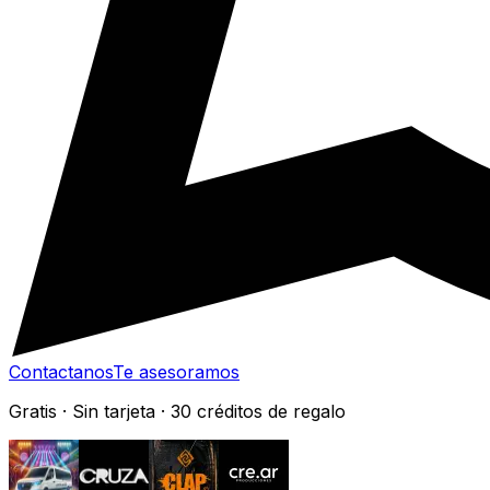
Contactanos
Te asesoramos
Gratis · Sin tarjeta · 30 créditos de regalo