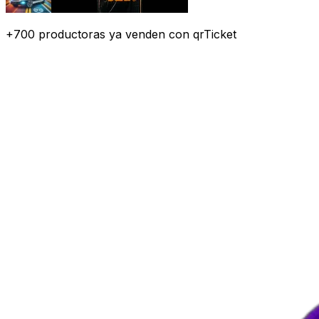
+
700
productoras
ya venden con qrTicket