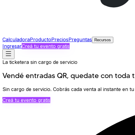
Calculadora
Producto
Precios
Preguntas
Recursos
Ingresar
Creá tu evento gratis
La ticketera sin cargo de servicio
Vendé entradas QR, quedate con
toda t
Sin cargo de servicio.
Cobrás cada venta
al instante
en tu
Creá tu evento gratis