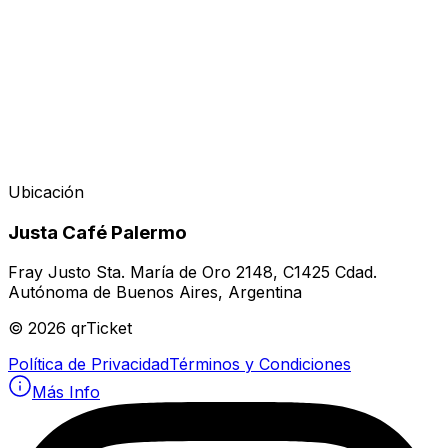
Ubicación
Justa Café Palermo
Fray Justo Sta. María de Oro 2148, C1425 Cdad.
Autónoma de Buenos Aires, Argentina
©
2026
qrTicket
Política de Privacidad
Términos y Condiciones
Más Info