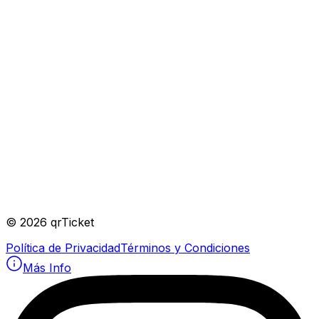
©
2026
qrTicket
Política de Privacidad
Términos y Condiciones
Más Info