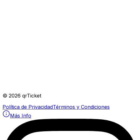
©
2026
qrTicket
Política de Privacidad
Términos y Condiciones
Más Info