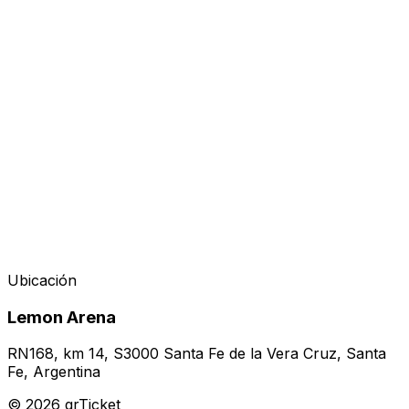
Ubicación
Lemon Arena
RN168, km 14, S3000 Santa Fe de la Vera Cruz, Santa
Fe, Argentina
©
2026
qrTicket