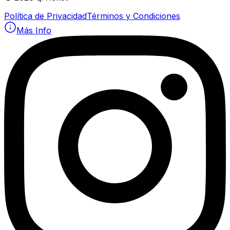
Política de Privacidad
Términos y Condiciones
Más Info