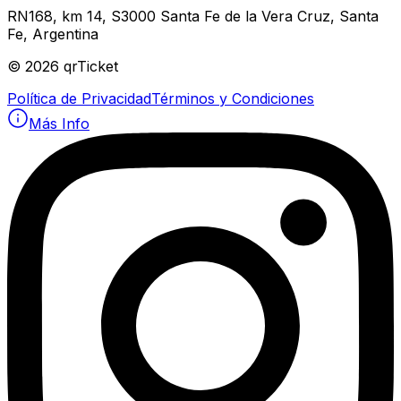
RN168, km 14, S3000 Santa Fe de la Vera Cruz, Santa
Fe, Argentina
©
2026
qrTicket
Política de Privacidad
Términos y Condiciones
Más Info