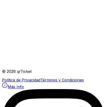
©
2026
qrTicket
Política de Privacidad
Términos y Condiciones
Más Info