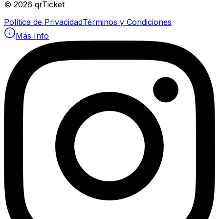
©
2026
qrTicket
Política de Privacidad
Términos y Condiciones
Más Info