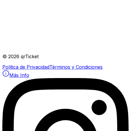
©
2026
qrTicket
Política de Privacidad
Términos y Condiciones
Más Info