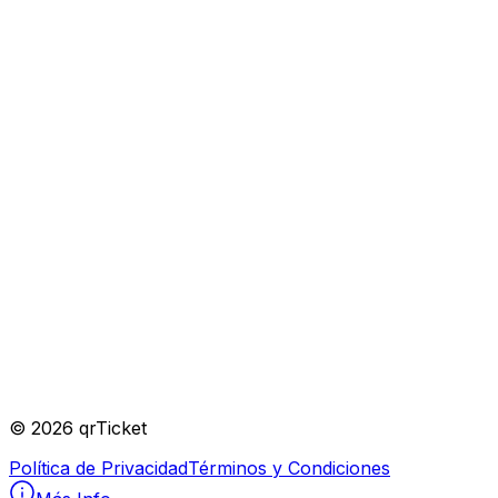
Organizador
©
2026
qrTicket
Política de Privacidad
Términos y Condiciones