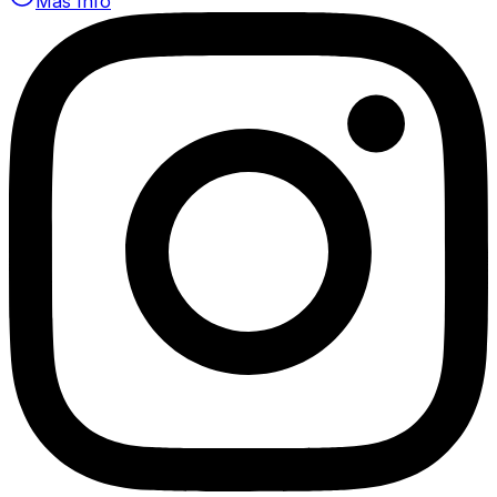
Más Info