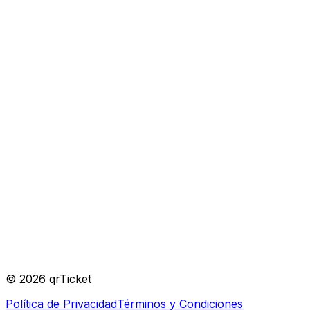
Verificado
Organizador
©
2026
qrTicket
Política de Privacidad
Términos y Condiciones