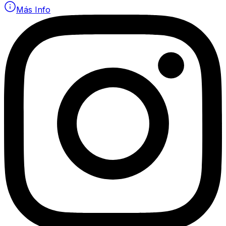
Más Info