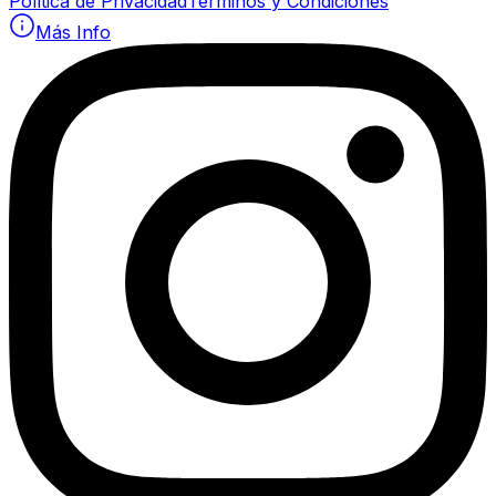
Política de Privacidad
Términos y Condiciones
Más Info