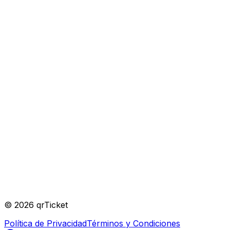
Verificado
Organizador
©
2026
qrTicket
Política de Privacidad
Términos y Condiciones