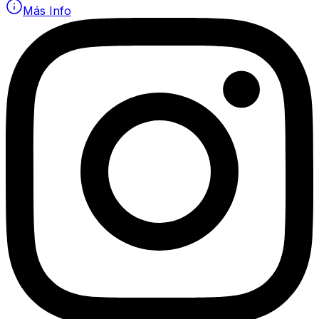
Más Info