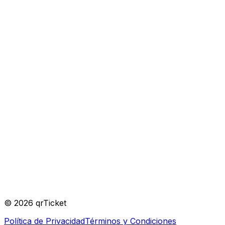
Verificado
Organizador
©
2026
qrTicket
Política de Privacidad
Términos y Condiciones