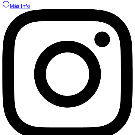
Más Info