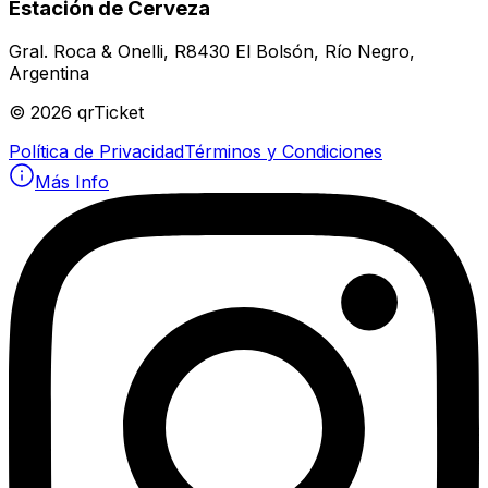
Estación de Cerveza
Gral. Roca & Onelli, R8430 El Bolsón, Río Negro,
Argentina
©
2026
qrTicket
Política de Privacidad
Términos y Condiciones
Más Info