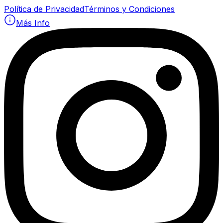
Política de Privacidad
Términos y Condiciones
Más Info