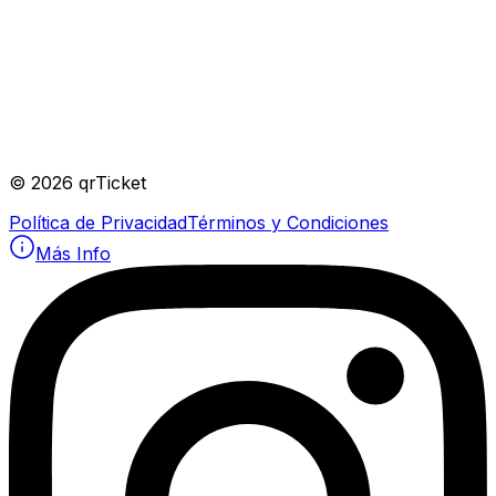
©
2026
qrTicket
Política de Privacidad
Términos y Condiciones
Más Info