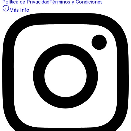
Política de Privacidad
Términos y Condiciones
Más Info