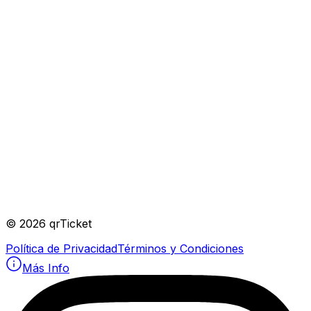
©
2026
qrTicket
Política de Privacidad
Términos y Condiciones
Más Info