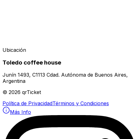
Ubicación
Toledo coffee house
Junín 1493, C1113 Cdad. Autónoma de Buenos Aires,
Argentina
©
2026
qrTicket
Política de Privacidad
Términos y Condiciones
Más Info