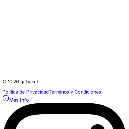
©
2026
qrTicket
Política de Privacidad
Términos y Condiciones
Más Info