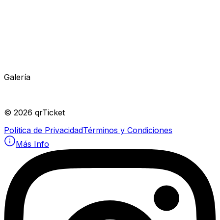
Galería
©
2026
qrTicket
Política de Privacidad
Términos y Condiciones
Más Info