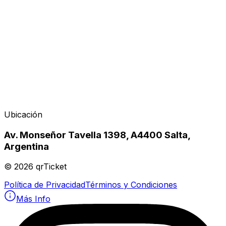
Ubicación
Av. Monseñor Tavella 1398, A4400 Salta,
Argentina
©
2026
qrTicket
Política de Privacidad
Términos y Condiciones
Más Info